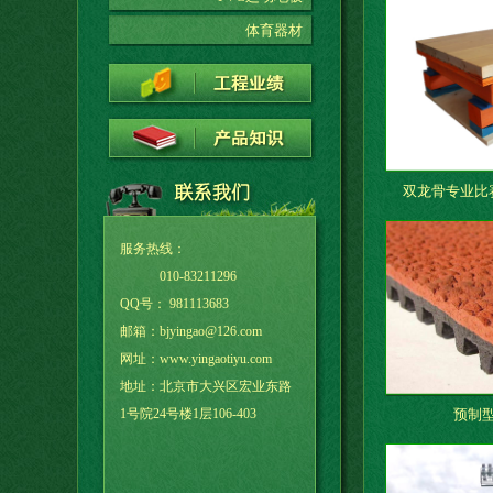
体育器材
双龙骨专业比
服务热线：
010-83211296
QQ号：
981113683
邮箱：bjyingao@126.com
网址：www.yingaotiyu.com
地址：北京市大兴区宏业东路
1号院24号楼1层106-403
预制