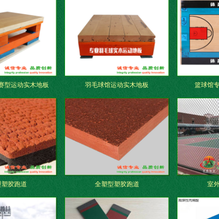
赛型运动实木地板
羽毛球馆运动实木地板
篮球馆
型塑胶跑道
全塑型塑胶跑道
室