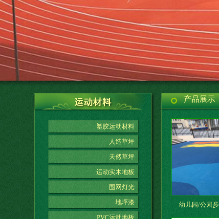
产品展示
塑胶运动材料
人造草坪
天然草坪
运动实木地板
围网灯光
地坪漆
幼儿园/公园步
PVC运动地板