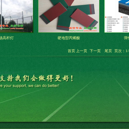
场高杆灯
硬地型丙烯酸
弹
首页 上一页
下一页
尾页
页次：1/