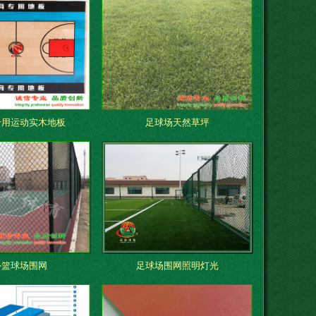
专用运动实木地板
足球场天然草坪
外篮球场围网
足球场围网照明灯光