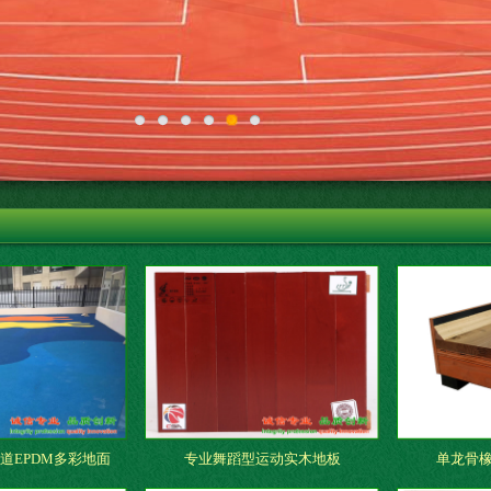
道EPDM多彩地面
专业舞蹈型运动实木地板
单龙骨